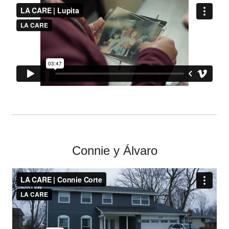
Connie y Álvaro